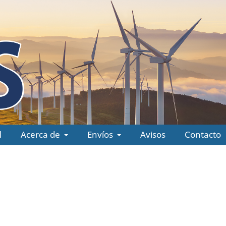
l
Acerca de
Envíos
Avisos
Contacto