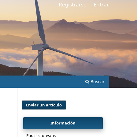
Registrarse
Entrar
Buscar
Enviar un artículo
Información
Para lectores/as