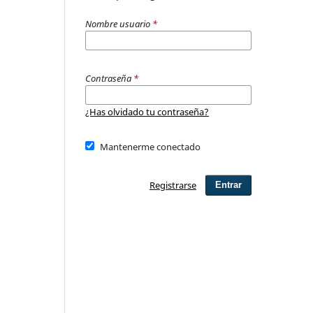
Nombre usuario
*
Contraseña
*
¿Has olvidado tu contraseña?
Mantenerme conectado
Registrarse
Entrar