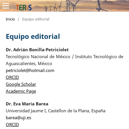
Inicio
/
Equipo editorial
Equipo editorial
Dr. Adrián Bonilla-Petriciolet
Tecnológico Nacional de México / Instituto Tecnológico de
Aguascalientes, México
petriciolet@hotmail.com
ORCID
Google Scholar
Academic Page
Dr. Eva María Barea
Universidad Jaume I, Castellon de la Plana, España
barea@uji.es
ORCID