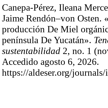
Canepa-Pérez, Ileana Merce
Jaime Rendón–von Osten. «
producción De Miel orgáni
península De Yucatán».
Ten
sustentabilidad
2, no. 1 (n
Accedido agosto 6, 2026.
https://aldeser.org/journal