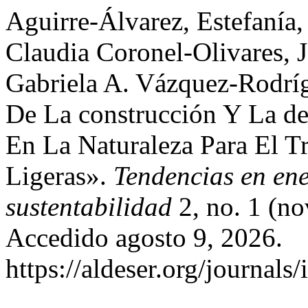
Aguirre-Álvarez, Estefanía,
Claudia Coronel-Olivares, 
Gabriela A. Vázquez-Rodr
De La construcción Y La d
En La Naturaleza Para El T
Ligeras».
Tendencias en ene
sustentabilidad
2, no. 1 (n
Accedido agosto 9, 2026.
https://aldeser.org/journal