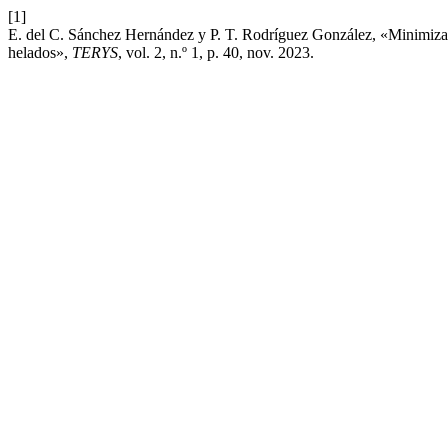
[1]
E. del C. Sánchez Hernández y P. T. Rodríguez González, «Minimizaci
helados»,
TERYS
, vol. 2, n.º 1, p. 40, nov. 2023.