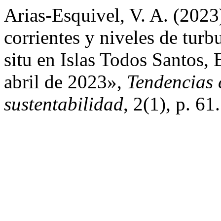
Arias-Esquivel, V. A. (202
corrientes y niveles de turb
situ en Islas Todos Santos, 
abril de 2023»,
Tendencias 
sustentabilidad
, 2(1), p. 6