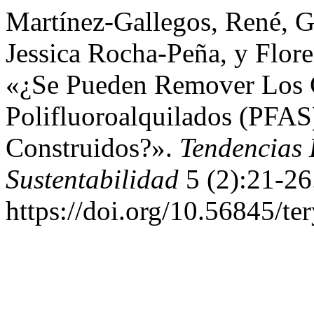
Martínez-Gallegos, René, G
Jessica Rocha-Peña, y Flore
«¿Se Pueden Remover Los 
Polifluoroalquilados (PFA
Construidos?».
Tendencias 
Sustentabilidad
5 (2):21-26
https://doi.org/10.56845/te