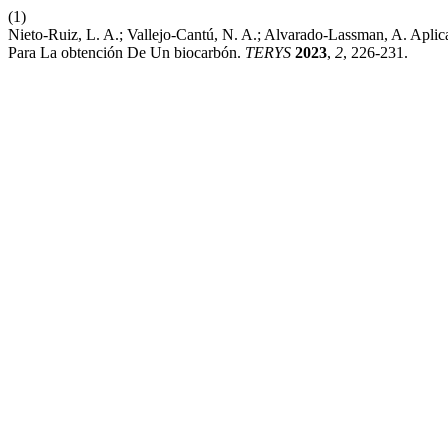
(1)
Nieto-Ruiz, L. A.; Vallejo-Cantú, N. A.; Alvarado-Lassman, A. Aplic
Para La obtención De Un biocarbón.
TERYS
2023
,
2
, 226-231.