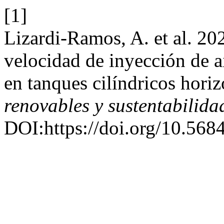
[1]
Lizardi-Ramos, A. et al. 20
velocidad de inyección de ai
en tanques cilíndricos horiz
renovables y sustentabilida
DOI:https://doi.org/10.5684