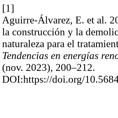
[1]
Aguirre-Álvarez, E. et al. 
la construcción y la demoli
naturaleza para el tratamient
Tendencias en energías reno
(nov. 2023), 200–212.
DOI:https://doi.org/10.5684